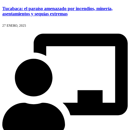
Tucabaca: el paraíso amenazado por incendios, minería,
asentamientos y sequías extremas
27 ENERO, 2025